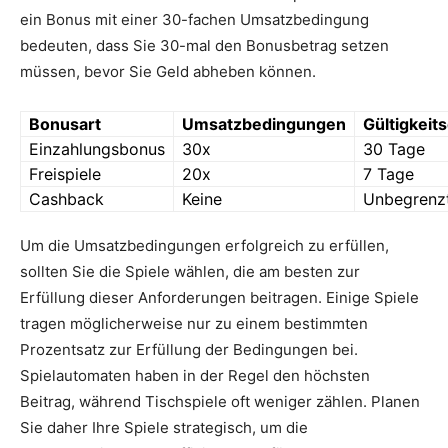
ein Bonus mit einer 30-fachen Umsatzbedingung
bedeuten, dass Sie 30-mal den Bonusbetrag setzen
müssen, bevor Sie Geld abheben können.
Bonusart
Umsatzbedingungen
Gültigkeit
Einzahlungsbonus
30x
30 Tage
Freispiele
20x
7 Tage
Cashback
Keine
Unbegrenz
Um die Umsatzbedingungen erfolgreich zu erfüllen,
sollten Sie die Spiele wählen, die am besten zur
Erfüllung dieser Anforderungen beitragen. Einige Spiele
tragen möglicherweise nur zu einem bestimmten
Prozentsatz zur Erfüllung der Bedingungen bei.
Spielautomaten haben in der Regel den höchsten
Beitrag, während Tischspiele oft weniger zählen. Planen
Sie daher Ihre Spiele strategisch, um die