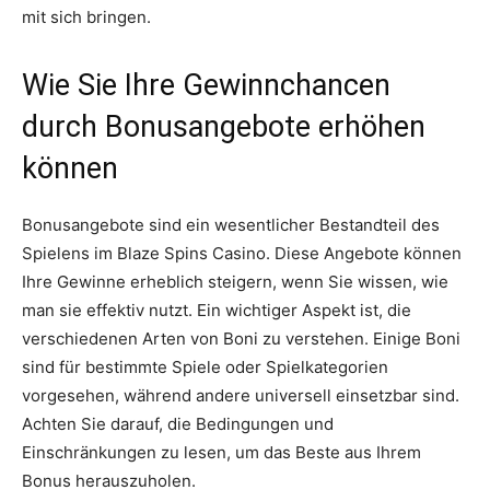
mit sich bringen.
Wie Sie Ihre Gewinnchancen
durch Bonusangebote erhöhen
können
Bonusangebote sind ein wesentlicher Bestandteil des
Spielens im Blaze Spins Casino. Diese Angebote können
Ihre Gewinne erheblich steigern, wenn Sie wissen, wie
man sie effektiv nutzt. Ein wichtiger Aspekt ist, die
verschiedenen Arten von Boni zu verstehen. Einige Boni
sind für bestimmte Spiele oder Spielkategorien
vorgesehen, während andere universell einsetzbar sind.
Achten Sie darauf, die Bedingungen und
Einschränkungen zu lesen, um das Beste aus Ihrem
Bonus herauszuholen.