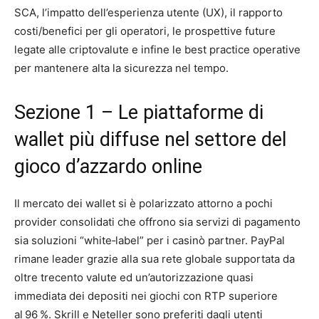
SCA, l’impatto dell’esperienza utente (UX), il rapporto
costi/benefici per gli operatori, le prospettive future
legate alle criptovalute e infine le best practice operative
per mantenere alta la sicurezza nel tempo.
Sezione 1 – Le piattaforme di
wallet più diffuse nel settore del
gioco d’azzardo online
Il mercato dei wallet si è polarizzato attorno a pochi
provider consolidati che offrono sia servizi di pagamento
sia soluzioni “white‑label” per i casinò partner. PayPal
rimane leader grazie alla sua rete globale supportata da
oltre trecento valute ed un’autorizzazione quasi
immediata dei depositi nei giochi con RTP superiore
al 96 %. Skrill e Neteller sono preferiti dagli utenti