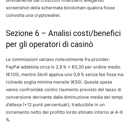
direttamente dal cruscotto finanziario allegando
screenshot della schermata blockchain qualora fosse
coinvolta una cryptowallet.
Sezione 6 – Analisi costi/benefici
per gli operatori di casinò
Le commissioni variano notevolmente fra provider:
PayPal addebita circa lo 2,9 % + €0,30 per ordine medio
(€120), mentre Skrill applica uno 0,9 % senza fee fissa ma
richiede soglia minima mensile (€50). Queste spese
vanno confrontate contro l’aumento previsto del tasso di
conversione derivante dalla diminuzione media dei tempi
d’attesa (+12 punti percentuali), traducibile in un
incremento netto del profitto lordo stimato intorno al 4–6
%.