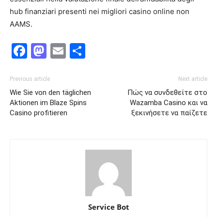
hub finanziari presenti nei migliori casino online non
AAMS.
Facebook
Mastodon
Email
Share
Previous article
Next article
Wie Sie von den täglichen
Πώς να συνδεθείτε στο
Aktionen im Blaze Spins
Wazamba Casino και να
Casino profitieren
ξεκινήσετε να παίζετε
Service Bot