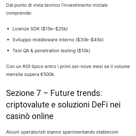
Dal punto di vista tecnico l’investimento iniziale
comprende:
Licenze SDK ($15k–$25k)
Sviluppo middleware interno ($30k–$45k)
Test QA & penetration testing ($10k)
Con un ROI tipico entro i primi sei–nove mesi se il volume
mensile supera €500k.
Sezione 7 – Future trends:
criptovalute e soluzioni DeFi nei
casinò online
Alcuni operatoristi stanno sperimentando stablecoin