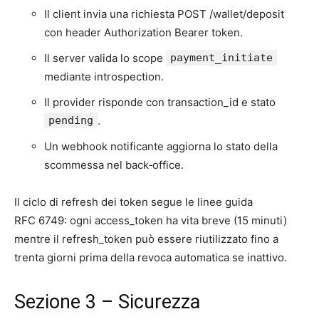
Il client invia una richiesta POST /wallet/deposit
con header Authorization Bearer token.
Il server valida lo scope
payment_initiate
mediante introspection.
Il provider risponde con transaction_id e stato
pending
.
Un webhook notificante aggiorna lo stato della
scommessa nel back‑office.
Il ciclo di refresh dei token segue le linee guida
RFC 6749: ogni access_token ha vita breve (15 minuti)
mentre il refresh_token può essere riutilizzato fino a
trenta giorni prima della revoca automatica se inattivo.
Sezione 3 – Sicurezza