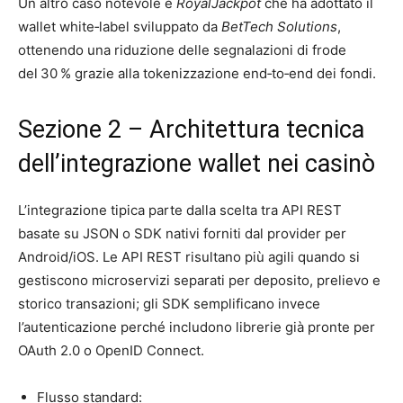
Un altro caso notevole è
RoyalJackpot
che ha adottato il
wallet white‑label sviluppato da
BetTech Solutions
,
ottenendo una riduzione delle segnalazioni di frode
del 30 % grazie alla tokenizzazione end‑to‑end dei fondi.
Sezione 2 – Architettura tecnica
dell’integrazione wallet nei casinò
L’integrazione tipica parte dalla scelta tra API REST
basate su JSON o SDK nativi forniti dal provider per
Android/iOS. Le API REST risultano più agili quando si
gestiscono microservizi separati per deposito, prelievo e
storico transazioni; gli SDK semplificano invece
l’autenticazione perché includono librerie già pronte per
OAuth 2.0 o OpenID Connect.
Flusso standard: