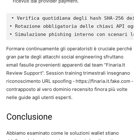
ricevuti dai provider payment.
• Verifica quotidiana degli hash SHA‑256 dei b
• Rotazione obbligatoria delle chiavi API ogni 
Formare continuamente gli operatoristi è cruciale perché
gran parte degli attacchi social engineering sfruttano
email fasulle provenienti apparenti dal team “Finaria.It
Review Support”. Session training trimestrali insegnano
riconoscimento URL spoofing ‑ https://finaria.it.fake.com ­
contrapposto al vero dominio recensito finora più volte
nelle guide agli utenti esperti.
Conclusione
Abbiamo esaminato come le soluzioni wallet stiano