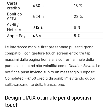
Carta
≤30 s
18 %
credito
Bonifico
≥24 h
22 %
SEPA
Skrill /
≤12 s
6 %
Neteller
Apple Pay
≤8 s
5 %
Le interfacce mobile‐first presentano pulsanti grandi
compatibili con gesture touch screen entro tre tap
massimi dalla pagina home alla conferma finale della
puntata su slot ad alta volatilità come
Dead or Alive II
. Le
notifiche push inviano subito un messaggio “Deposit
Completed – €150 crediti disponibili”, evitando dubbi
sull’avanzamento della transazione.
Design UI/UX ottimale per dispositivi
touch