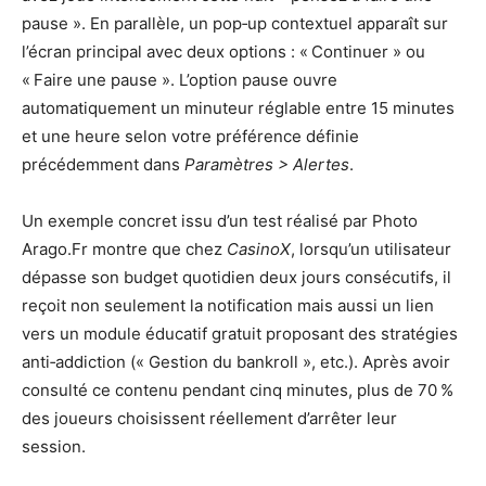
pause ». En parallèle, un pop‑up contextuel apparaît sur
l’écran principal avec deux options : « Continuer » ou
« Faire une pause ». L’option pause ouvre
automatiquement un minuteur réglable entre 15 minutes
et une heure selon votre préférence définie
précédemment dans
Paramètres > Alertes
.
Un exemple concret issu d’un test réalisé par Photo
Arago.Fr montre que chez
CasinoX
, lorsqu’un utilisateur
dépasse son budget quotidien deux jours consécutifs, il
reçoit non seulement la notification mais aussi un lien
vers un module éducatif gratuit proposant des stratégies
anti‑addiction (« Gestion du bankroll », etc.). Après avoir
consulté ce contenu pendant cinq minutes, plus de 70 %
des joueurs choisissent réellement d’arrêter leur
session.