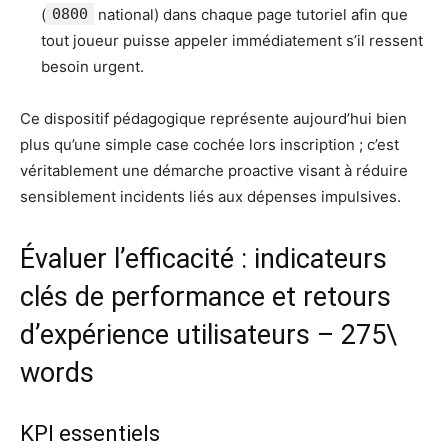
(
0800
national) dans chaque page tutoriel afin que
tout joueur puisse appeler immédiatement s’il ressent
besoin urgent.
Ce dispositif pédagogique représente aujourd’hui bien
plus qu’une simple case cochée lors inscription ; c’est
véritablement une démarche proactive visant à réduire
sensiblement incidents liés aux dépenses impulsives.
Évaluer l’efficacité : indicateurs
clés de performance et retours
d’expérience utilisateurs – 275\​
words
KPI essentiels