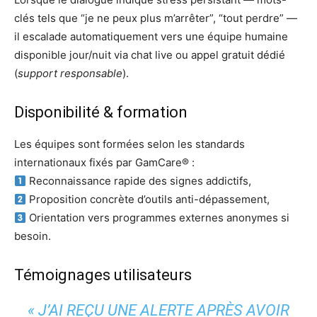
clés tels que “je ne peux plus m’arrêter”, “tout perdre” —
il escalade automatiquement vers une équipe humaine
disponible jour/nuit via chat live ou appel gratuit dédié
(
support responsable
).
Disponibilité & formation
Les équipes sont formées selon les standards
internationaux fixés par GamCare® :
Reconnaissance rapide des signes addictifs,
Proposition concrète d’outils anti-dépassement,
Orientation vers programmes externes anonymes si
besoin.
Témoignages utilisateurs
« J’AI REÇU UNE ALERTE APRÈS AVOIR