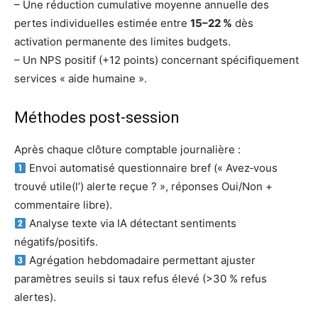
– Une réduction cumulative moyenne annuelle des
pertes individuelles estimée entre
15–22 %
dès
activation permanente des limites budgets.
– Un NPS positif (+12 points) concernant spécifiquement
services « aide humaine ».
Méthodes post‑session
Après chaque clôture comptable journalière :
Envoi automatisé questionnaire bref (« Avez‑vous
trouvé utile(l’) alerte reçue ? », réponses Oui/Non +
commentaire libre).
Analyse texte via IA détectant sentiments
négatifs/positifs.
Agrégation hebdomadaire permettant ajuster
paramètres seuils si taux refus élevé (>30 % refus
alertes).