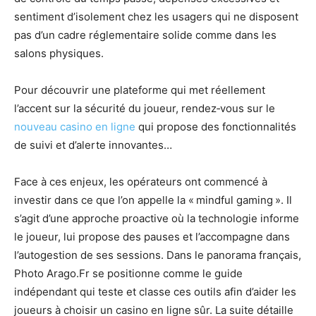
sentiment d’isolement chez les usagers qui ne disposent
pas d’un cadre réglementaire solide comme dans les
salons physiques.
Pour découvrir une plateforme qui met réellement
l’accent sur la sécurité du joueur, rendez‑vous sur le
nouveau casino en ligne
qui propose des fonctionnalités
de suivi et d’alerte innovantes…
Face à ces enjeux, les opérateurs ont commencé à
investir dans ce que l’on appelle la « mindful gaming ». Il
s’agit d’une approche proactive où la technologie informe
le joueur, lui propose des pauses et l’accompagne dans
l’autogestion de ses sessions. Dans le panorama français,
Photo Arago.Fr se positionne comme le guide
indépendant qui teste et classe ces outils afin d’aider les
joueurs à choisir un casino en ligne sûr. La suite détaille