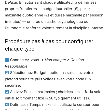
Deluxe
. En autorisant chaque utilisateur à définir ses
propres frontières — budget journalier (€), perte
maximale quotidienne (€) et durée maximale par session
(minutes) — on crée un cadre psychologique où
l’autonomie renforce volontairement la discipline interne.
Procédure pas à pas pour configurer
chaque type
Connectez-vous →
Mon compte > Gestion
Responsable
.
Sélectionnez Budget quotidien ; saisissez votre
plafond souhaité puis validez avec votre code PIN
sécurisé.
Activez Pertes maximales ; choisissez soit % du solde
initial soit montant fixe (€50 typiquement utilisé).
Définissez Temps maximal ; utilisez le curseur pour