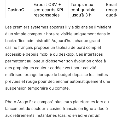
Export CSV +
Temps max
Email
CasinoC
scorecards KPI
configurable
récapi
responsables
jusqu’à 3 h
quoti
Les premiers systèmes apparus il y a dix ans se limitaient
à un simple compteur horaire visible uniquement dans le
back‑office administratif. Aujourd’hui, chaque grand
casino français propose un tableau de bord complet
accessible depuis mobile ou desktop. Ces interfaces
permettent au joueur d’observer son évolution grâce à
des graphiques couleur codée : vert pour activité
maîtrisée, orange lorsque le budget dépasse les limites
prévues et rouge pour déclencher automatiquement une
suspension temporaire du compte.
Photo Arago.Fr a comparé plusieurs plateformes lors du
lancement du secteur « casino francais en ligne » dédié
aux retirements instantanés (
casino en ligne retrait