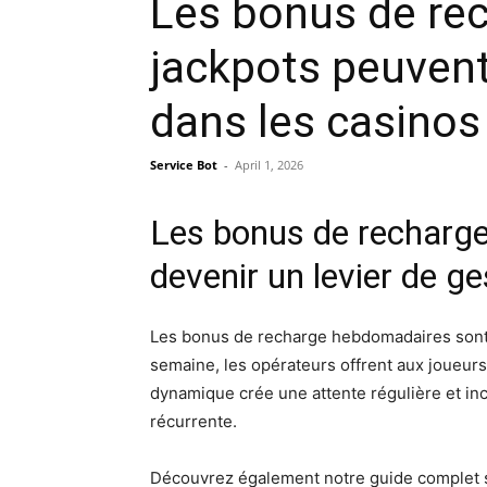
Les bonus de re
jackpots peuvent
dans les casino
Service Bot
-
April 1, 2026
Les bonus de recharg
devenir un levier de g
Les bonus de recharge hebdomadaires sont d
semaine, les opérateurs offrent aux joueurs
dynamique crée une attente régulière et inci
récurrente.
Découvrez également notre guide complet 