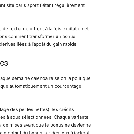
ent site paris sportif étant régulièrement
de recharge offrent à la fois excitation et
rerons comment transformer un bonus
 dérives liées à l’appât du gain rapide.
res
aque semaine calendaire selon la politique
ébloque automatiquement un pourcentage
ge des pertes nettes), les crédits
nes à sous sélectionnées. Chaque variante
l de mises avant que le bonus ne devienne
 le montant du bonus sur des jeux à jackpot