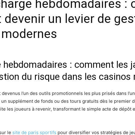
charge hebdomadaires :
 devenir un levier de ges
s modernes
e hebdomadaires : comment les j
estion du risque dans les casino
evenus l’un des outils promotionnels les plus prisés dans l’un
 un supplément de fonds ou des tours gratuits dès le premier dé
te les joueurs à revenir, transformant le simple acte de dépôt 
sur le
site de paris sportifs
pour diversifier vos stratégies de j