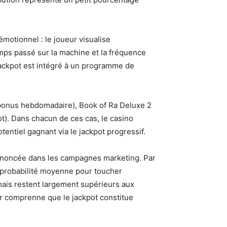
émotionnel : le joueur visualise
ps passé sur la machine et la fréquence
jackpot est intégré à un programme de
e bonus hebdomadaire), Book of Ra Deluxe 2
ot). Dans chacun de ces cas, le casino
entiel gagnant via le jackpot progressif.
e annoncée dans les campagnes marketing. Par
a probabilité moyenne pour toucher
 mais restent largement supérieurs aux
eur comprenne que le jackpot constitue