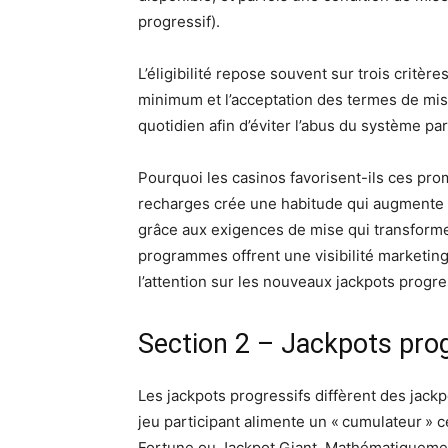
progressif).
L’éligibilité repose souvent sur trois critè
minimum et l’acceptation des termes de mis
quotidien afin d’éviter l’abus du système pa
Pourquoi les casinos favorisent-ils ces prom
recharges crée une habitude qui augmente l
grâce aux exigences de mise qui transformen
programmes offrent une visibilité marketing
l’attention sur les nouveaux jackpots progre
Section 2 – Jackpots pro
Les jackpots progressifs diffèrent des jack
jeu participant alimente un « cumulateur » 
Fortune ou Jackpot Giant. Mathématiquement