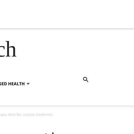
ch
SED HEALTH
isque dans les casinos modernes