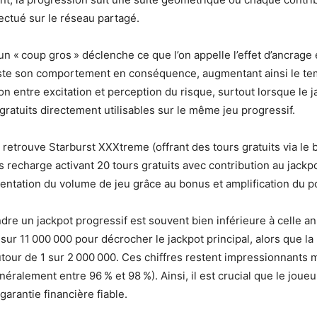
fectué sur le réseau partagé.
un « coup gros » déclenche ce que l’on appelle l’effet d’ancrage 
uste son comportement en conséquence, augmentant ainsi le tem
 entre excitation et perception du risque, surtout lorsque le 
ratuits directement utilisables sur le même jeu progressif.
 retrouve Starburst XXXtreme (offrant des tours gratuits via l
s recharge activant 20 tours gratuits avec contribution au jackp
tation du volume de jeu grâce au bonus et amplification du pot
teindre un jackpot progressif est souvent bien inférieure à cell
r 11 000 000 pour décrocher le jackpot principal, alors que l
utour de 1 sur 2 000 000. Ces chiffres restent impressionnants
néralement entre 96 % et 98 %). Ainsi, il est crucial que le jou
garantie financière fiable.