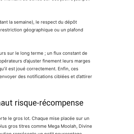
dant la semaine), le respect du dépôt
 restriction géographique ou un plafond
rs sur le long terme ; un flux constant de
opérateurs d’ajuster finement leurs marges
’il est joué correctement. Enfin, ces
voyer des notifications ciblées et d’attirer
 haut risque‑récompense
orte le gros lot. Chaque mise placée sur un
s plus gros titres comme Mega Moolah, Divine
bution représente un petit pourcentage