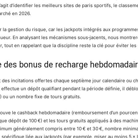
agit d’identifier les meilleurs sites de paris sportifs, le classem
marché en 2026.
la gestion du risque, car les jackpots intégrés aux programmes 
u joueur. En analysant les mécanismes sous‑jacents, nous mont
er, tout en rappelant que la discipline reste la clé pour éviter les
e des bonus de recharge hebdomadai
es incitations offertes chaque septième jour calendaire ou ch
 effectue un dépôt qualifiant pendant la période définie, il d
 ou un nombre fixe de tours gratuits.
trouve le cashback hebdomadaire (remboursement d’un pourcenta
ue dépôt de 100 €) et les tours gratuits appliqués à des machi
imum généralement compris entre 10 € et 30 €, nombre minima
e spécifique liée aux jackpots (par exemple, miser au moins 5 ×