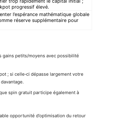
er trop rapidement le capital initial ;
kpot progressif élevé.
menter l’espérance mathématique globale
 comme réserve supplémentaire pour
es gains petits/moyens avec possibilité
pot ; si celle‑ci dépasse largement votre
 davantage.
que spin gratuit participe également à
able opportunité d’optimisation du retour