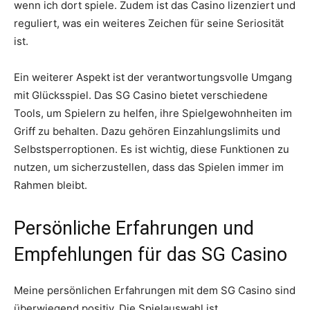
wenn ich dort spiele. Zudem ist das Casino lizenziert und
reguliert, was ein weiteres Zeichen für seine Seriosität
ist.
Ein weiterer Aspekt ist der verantwortungsvolle Umgang
mit Glücksspiel. Das SG Casino bietet verschiedene
Tools, um Spielern zu helfen, ihre Spielgewohnheiten im
Griff zu behalten. Dazu gehören Einzahlungslimits und
Selbstsperroptionen. Es ist wichtig, diese Funktionen zu
nutzen, um sicherzustellen, dass das Spielen immer im
Rahmen bleibt.
Persönliche Erfahrungen und
Empfehlungen für das SG Casino
Meine persönlichen Erfahrungen mit dem SG Casino sind
überwiegend positiv. Die Spielauswahl ist