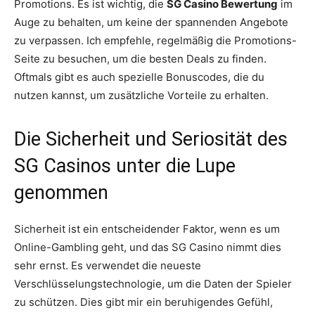
Promotions. Es ist wichtig, die
SG Casino Bewertung
im
Auge zu behalten, um keine der spannenden Angebote
zu verpassen. Ich empfehle, regelmäßig die Promotions-
Seite zu besuchen, um die besten Deals zu finden.
Oftmals gibt es auch spezielle Bonuscodes, die du
nutzen kannst, um zusätzliche Vorteile zu erhalten.
Die Sicherheit und Seriosität des
SG Casinos unter die Lupe
genommen
Sicherheit ist ein entscheidender Faktor, wenn es um
Online-Gambling geht, und das SG Casino nimmt dies
sehr ernst. Es verwendet die neueste
Verschlüsselungstechnologie, um die Daten der Spieler
zu schützen. Dies gibt mir ein beruhigendes Gefühl,