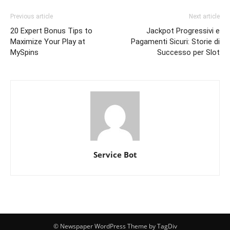
Previous article
Next article
20 Expert Bonus Tips to
Jackpot Progressivi e
Maximize Your Play at
Pagamenti Sicuri: Storie di
MySpins
Successo per Slot
Service Bot
© Newspaper WordPress Theme by TagDiv