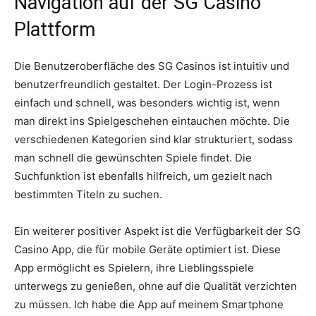
Navigation auf der SG Casino
Plattform
Die Benutzeroberfläche des SG Casinos ist intuitiv und
benutzerfreundlich gestaltet. Der Login-Prozess ist
einfach und schnell, was besonders wichtig ist, wenn
man direkt ins Spielgeschehen eintauchen möchte. Die
verschiedenen Kategorien sind klar strukturiert, sodass
man schnell die gewünschten Spiele findet. Die
Suchfunktion ist ebenfalls hilfreich, um gezielt nach
bestimmten Titeln zu suchen.
Ein weiterer positiver Aspekt ist die Verfügbarkeit der SG
Casino App, die für mobile Geräte optimiert ist. Diese
App ermöglicht es Spielern, ihre Lieblingsspiele
unterwegs zu genießen, ohne auf die Qualität verzichten
zu müssen. Ich habe die App auf meinem Smartphone