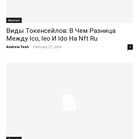
Финтех
Виды Токенсейлов: В Чем Разница
Между Ico, Ieo И Ido На Nft Ru
Andrew Teoh
-
February 27, 2024
0