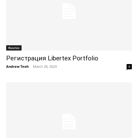
Финтех
Регистрация Libertex Portfolio
Andrew Teoh
-
March 28, 2024
0